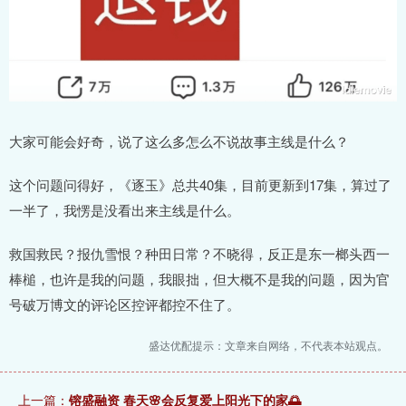
大家可能会好奇，说了这么多怎么不说故事主线是什么？
这个问题问得好，《逐玉》总共40集，目前更新到17集，算过了
一半了，我愣是没看出来主线是什么。
救国救民？报仇雪恨？种田日常？不晓得，反正是东一榔头西一
棒槌，也许是我的问题，我眼拙，但大概不是我的问题，因为官
号破万博文的评论区控评都控不住了。
盛达优配提示：文章来自网络，不代表本站观点。
上一篇：
镕盛融资 春天🌸会反复爱上阳光下的家🌅