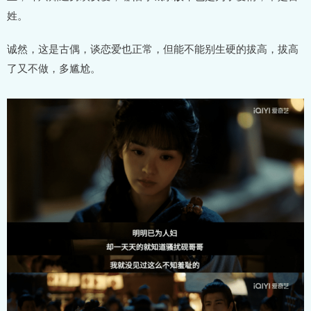
姓。
诚然，这是古偶，谈恋爱也正常，但能不能别生硬的拔高，拔高
了又不做，多尴尬。