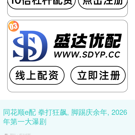
同花顺e配 拳打狂飙, 脚踢庆余年, 2026
年第一大瀑剧
网站：盛达优配