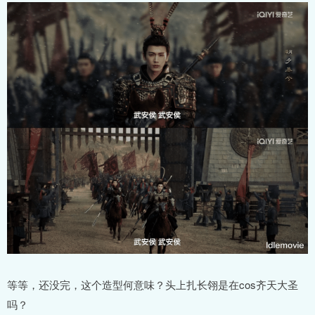
等等，还没完，这个造型何意味？头上扎长翎是在cos齐天大圣
吗？