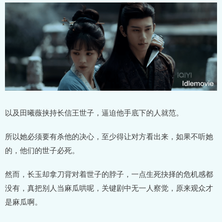
以及田曦薇挟持长信王世子，逼迫他手底下的人就范。
所以她必须要有杀他的决心，至少得让对方看出来，如果不听她
的，他们的世子必死。
然而，长玉却拿刀背对着世子的脖子，一点生死抉择的危机感都
没有，真把别人当麻瓜哄呢，关键剧中无一人察觉，原来观众才
是麻瓜啊。