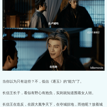
当你以为只有这些？不，低估《逐玉》的“能力”了。
长信王长子，看似有野心有抱负，实则就知道围着女人转。
长信王在造反，在跟大胤争天下，在夺城掠地，而他呢？放着城