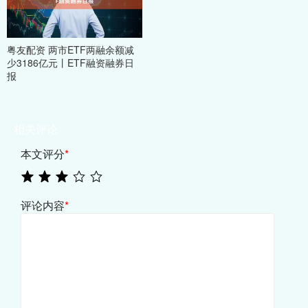
粤友配资 两市ETF两融余额减
少3186亿元丨ETF融资融券日
报
相关评论
本文评分
*
评论内容
*