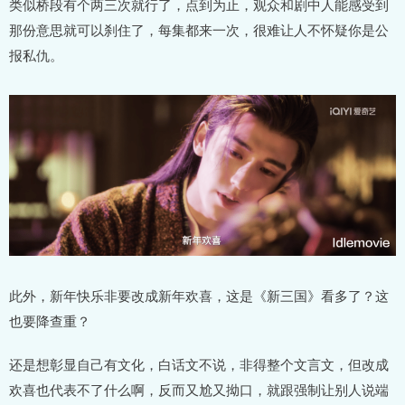
类似桥段有个两三次就行了，点到为止，观众和剧中人能感受到
那份意思就可以刹住了，每集都来一次，很难让人不怀疑你是公
报私仇。
此外，新年快乐非要改成新年欢喜，这是《新三国》看多了？这
也要降查重？
还是想彰显自己有文化，白话文不说，非得整个文言文，但改成
欢喜也代表不了什么啊，反而又尬又拗口，就跟强制让别人说端