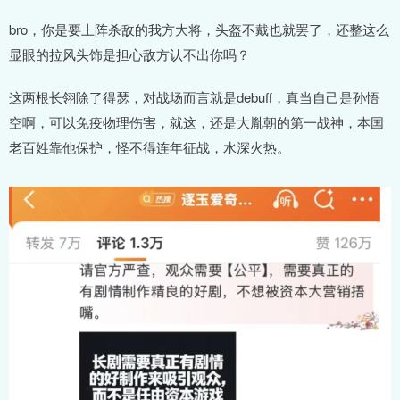
bro，你是要上阵杀敌的我方大将，头盔不戴也就罢了，还整这么
显眼的拉风头饰是担心敌方认不出你吗？
这两根长翎除了得瑟，对战场而言就是debuff，真当自己是孙悟
空啊，可以免疫物理伤害，就这，还是大胤朝的第一战神，本国
老百姓靠他保护，怪不得连年征战，水深火热。