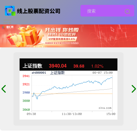
上证指数
3940.04
39.68
1.02%