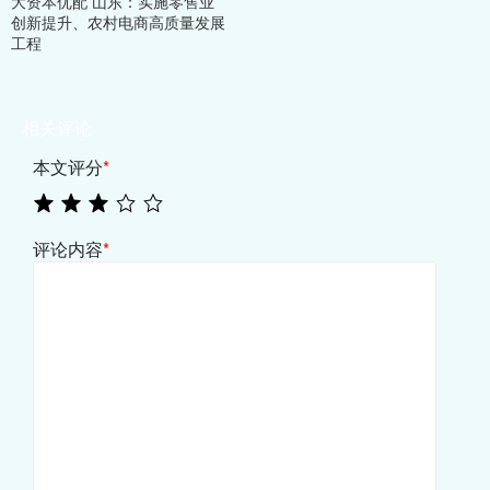
大资本优配 山东：实施零售业
创新提升、农村电商高质量发展
工程
相关评论
本文评分
*
评论内容
*