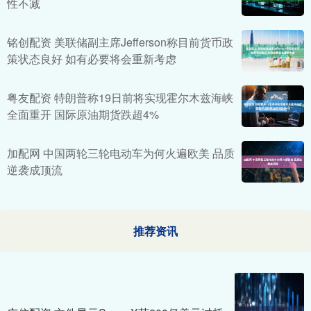
性不减
铭创配资 美联储副主席Jefferson称目前货币政
策状态良好 如有必要将会重新考虑
粤友配资 特朗普称19日前将实现霍尔木兹海峡
全面重开 国际原油期货跌超4%
加配网 中国两轮三轮电动车为何火遍欧美 品质
逆袭成顶流
推荐资讯