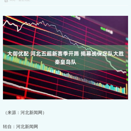
（来源：河北新闻网）
转自：河北新闻网