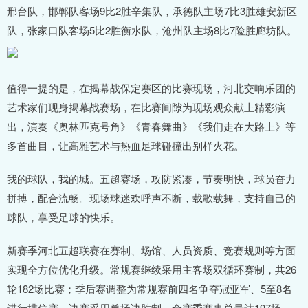
邢台队，邯郸队客场9比2胜辛集队，承德队主场7比3胜雄安新区
队，张家口队客场5比2胜衡水队，沧州队主场8比7险胜廊坊队。
值得一提的是，在揭幕战保定赛区的比赛现场，河北交响乐团的
艺术家们现身揭幕战赛场，在比赛间隙为现场观众献上精彩演
出，演奏《奥林匹克号角》《青春舞曲》《我们走在大路上》等
多首曲目，让高雅艺术与热血足球碰撞出别样火花。
我的球队，我的城。五超赛场，攻防紧凑，节奏明快，球员奋力
拼搏，配合流畅。现场球迷欢呼声不断，载歌载舞，支持自己的
球队，享受足球的快乐。
新赛季河北五超联赛在赛制、场馆、人员资质、竞赛规则等方面
实现全方位优化升级。常规赛继续采用主客场双循环赛制，共26
轮182场比赛；季后赛调整为常规赛前四名争夺冠亚军、5至8名
进行排位赛，决赛采用单场决胜制，全赛季赛事总量达197场，