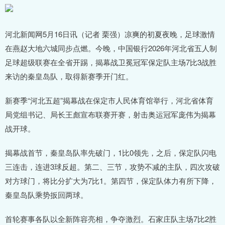
河北新闻网5月16日讯（记者 栗强）凉爽的初夏夜晚，足球激情
在燕赵大地六城同步点燃。今晚，中国银行2026年河北省五人制
足球超级联赛在全省开踢，揭幕战卫冕冠军保定队主场7比3战胜
来访的秦皇岛队，取得新赛季开门红。
新赛季“河北五超”揭幕战在保定市人民体育馆举行，河北省体育
局党组书记、局长王彪宣布联赛开赛，射击奥运冠军庞伟为揭幕
战开球。
揭幕战首节，秦皇岛队率先破门，1比0领先，之后，保定队闪电
三连击，连进3球反超。第二、三节，攻势不减的主队，四次攻破
对方球门，将比分扩大为7比1。第四节，保定队体力有所下降，
秦皇岛队乘势扳回两球。
首轮赛事各队以全新阵容亮相，争夺激烈。石家庄队主场7比2胜