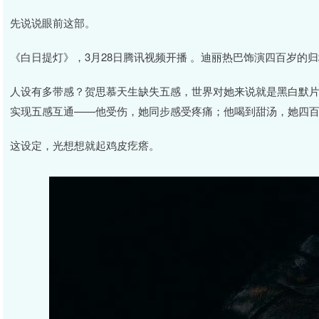
先说说眼前这部。
《白日提灯》，3月28日腾讯视频开播 。迪丽热巴饰演四百岁的
人设有多带感？贺思慕天生缺失五感，世界对她来说就是黑白默
实现五感互通——他受伤，她同步感受疼痛；他喝到甜汤，她四百年
这设定，光想想就起鸡皮疙瘩。