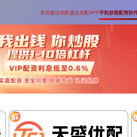
首页
盛达优配
盛达优配APP
手机炒股配资软