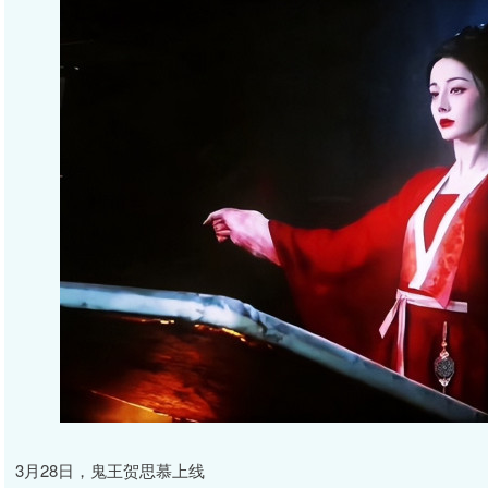
3月28日，鬼王贺思慕上线