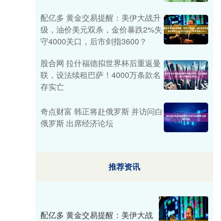
配亿多 黄金交易提醒：美伊大战升
级，油价美元双杀，金价暴跌2%失
守4000关口，后市剑指3600？
股合网 拉什福德拟世界杯后重返曼
联，设法续租巴萨！4000万条款名
存实亡
奇点财富 韩正将赴俄罗斯 并访问白
俄罗斯 出席经济论坛
推荐资讯
配亿多 黄金交易提醒：美伊大战