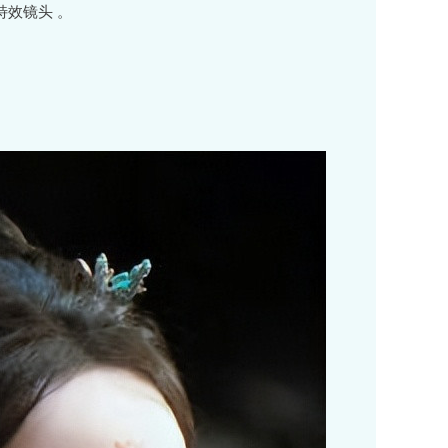
特效镜头 。