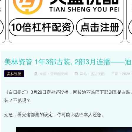
美林资管 1年3部古装, 2部3月连播—
美林资管
来源：雪球配资网
网站：盛达优配
日期：2026-03
《白日提灯》3月28日定档还没播，网传迪丽热巴下部剧又是古装
装？不腻吗？
别急，看完这部剧的设定，你可能比热巴本人还急。