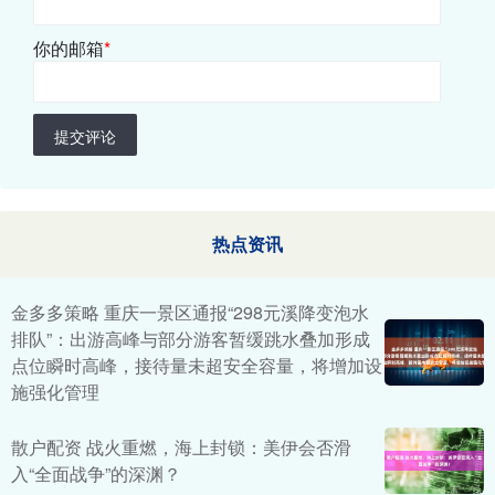
你的邮箱
*
提交评论
热点资讯
金多多策略 重庆一景区通报“298元溪降变泡水
排队”：出游高峰与部分游客暂缓跳水叠加形成
点位瞬时高峰，接待量未超安全容量，将增加设
施强化管理
散户配资 战火重燃，海上封锁：美伊会否滑
入“全面战争”的深渊？