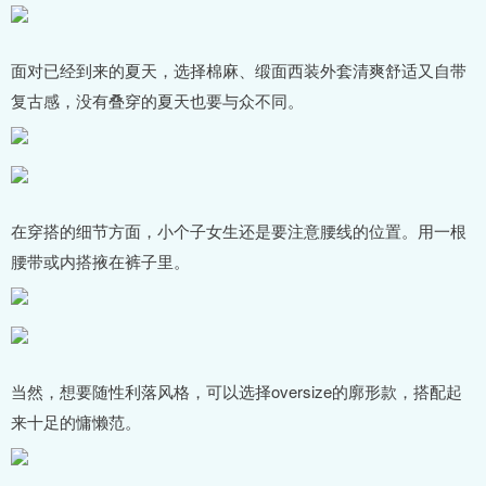
面对已经到来的夏天，选择棉麻、缎面西装外套清爽舒适又自带
复古感，没有叠穿的夏天也要与众不同。
在穿搭的细节方面，小个子女生还是要注意腰线的位置。用一根
腰带或内搭掖在裤子里。
当然，想要随性利落风格，可以选择oversize的廓形款，搭配起
来十足的慵懒范。