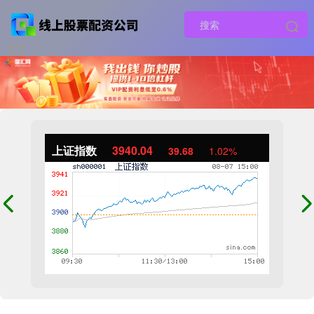
上证指数
3940.04
39.68
1.02%