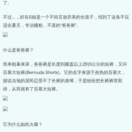
了。
不过... ...好在S姐是一个不轻言放弃美的女孩子，找到了这条不仅
适合夏天，专治腿粗、不直的“爸爸裤”。
什么是爸爸裤？
简单粗暴来讲，爸爸裤是长度到膝盖以上2到3公分的短裤，又叫
百慕大短裤(Bermuda Shorts)。它的名字来源于炎热的百慕大，
据说当地的居民忍受不了长裤的束缚，于是纷纷把长裤裤管剪
掉，从而就有了百慕大短裤。
它为什么如此火爆？