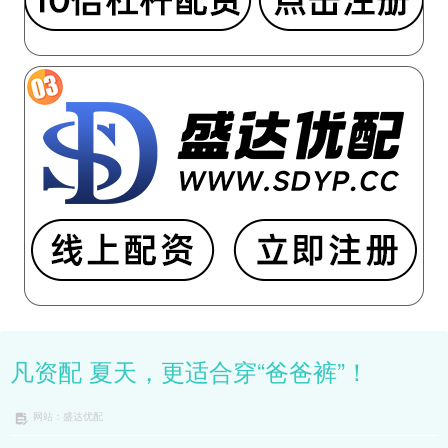
凡资配 夏天，更适合穿“爸爸裤”！
网站：盛达优配