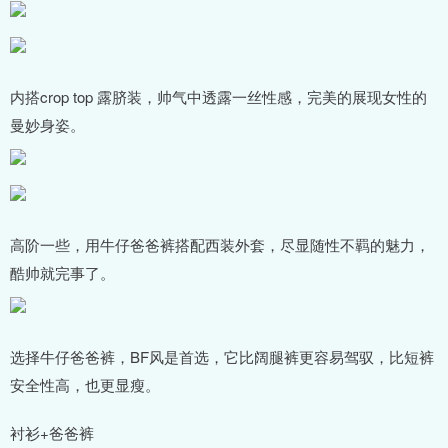
内搭crop top 露脐装，帅气中透露一丝性感，完美的展现女性的
曼妙身姿。
高阶一些，用牛仔爸爸裤搭配西装外套，尽显随性不羁的魅力，
酷帅就完事了。
选择牛仔爸爸裤，BF风是首选，它比阔腿裤更容易驾驭，比短裤
安全性高，也更显瘦。
衬衫+爸爸裤