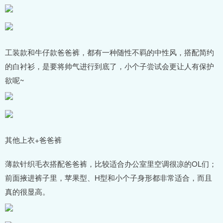
工装款和牛仔款爸爸裤，都有一种随性不羁的中性风，搭配简约
的白衬衫，是要将帅气进行到底了，小个子尝试会更让人有保护
欲呢~
其他上衣+爸爸裤
薄款针织毛衣搭配爸爸裤，比较适合办公室里空调很凉的OL们；
前面掖进裤子里，苹果型、H型和小个子身形都非常适合，而且
真的很显高。