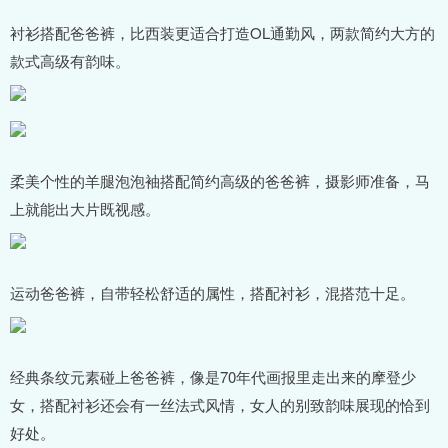
衬衫搭配爸爸裤，比西装更适合打造OL通勤风，两款简约大方的
款式高级有韵味。
柔美个性的羊腿泡泡袖搭配简约高级的爸爸裤，摄影师准备，马
上就能出大片既视感。
运动爸爸裤，自带轻松舒适的属性，搭配衬衫，混搭范十足。
经典条纹元素碰上爸爸裤，像是70年代画报里走出来的摩登少
女，搭配衬衫还会有一丝法式风情，女人的别致韵味展现的恰到
好处。