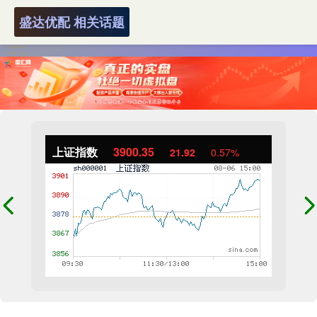
盛达优配 相关话题
上证指数
3900.35
21.92
0.57%