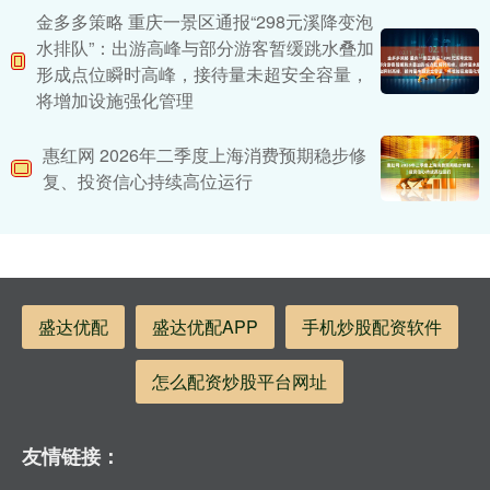
金多多策略 重庆一景区通报“298元溪降变泡
水排队”：出游高峰与部分游客暂缓跳水叠加
形成点位瞬时高峰，接待量未超安全容量，
将增加设施强化管理
惠红网 2026年二季度上海消费预期稳步修
复、投资信心持续高位运行
盛达优配
盛达优配APP
手机炒股配资软件
怎么配资炒股平台网址
友情链接：