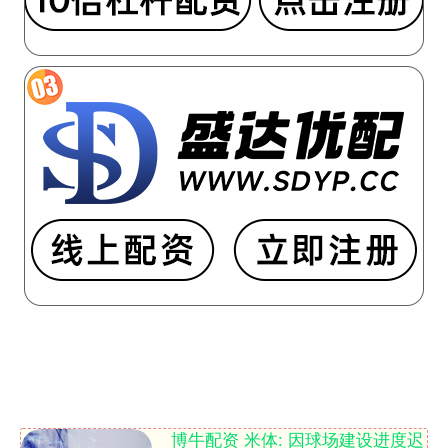
博牛配资 米体: 因球场建设进度迟