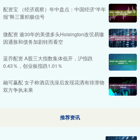
配资宝 （经济观察）年中盘点：中国经济“半年
报”释三重积极信号
微配资 逾30年的美债多头Hoisington改弦易辙
因通胀和债务加剧转而看空
蓝乔配资 A股三大指数集体低开，沪指跌
0.43％，创业板指跌1.01％
融可赢配 女子称酒店洗澡后发现花洒有排泄物
双方争执未果
推荐资讯