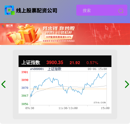
上证指数
3900.35
21.92
0.57%