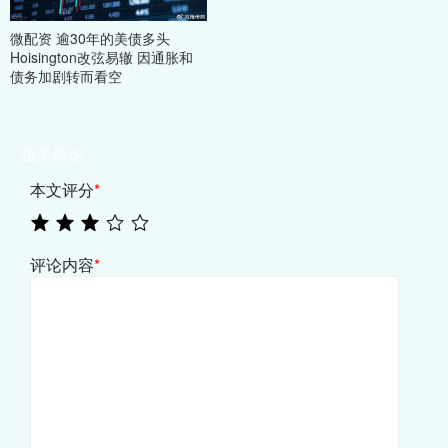
微配资 逾30年的美债多头
Hoisington改弦易辙 因通胀和
债务加剧转而看空
相关评论
本文评分
*
评论内容
*