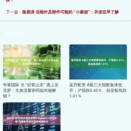
下一篇：
路易泽 活检针及附件可能的 “小麻烦”：并发症早了解
相关文章
华泰国际 当 “好客山东” 遇上吴
蓝乔配资 A股三大指数集体低
克群：文旅流量密码如何被解
开，沪指跌0.43％，创业板指跌
锁？
1.01％