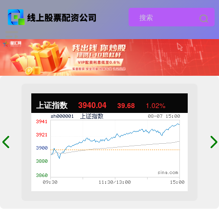
上证指数
3940.04
39.68
1.02%