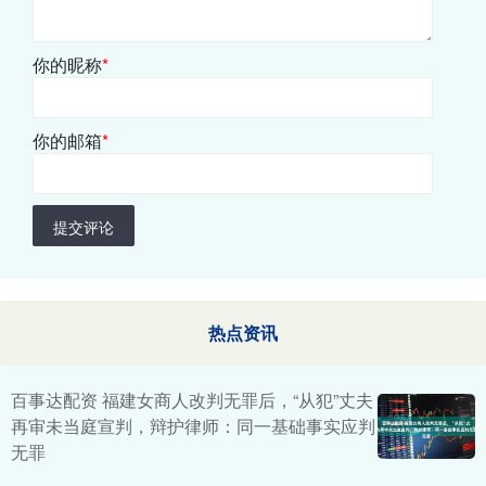
你的昵称
*
你的邮箱
*
提交评论
热点资讯
百事达配资 福建女商人改判无罪后，“从犯”丈夫
再审未当庭宣判，辩护律师：同一基础事实应判
无罪