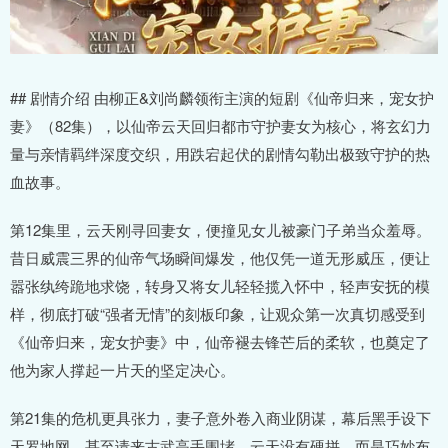
## 剧情介绍 由柳正&刘尚麟领衔主演的短剧《仙帝归来，宠女护
妻》（82集），以仙帝云天回归都市守护妻女为核心，将玄幻力
量与亲情羁绊深度交织，用跌宕起伏的剧情勾勒出极致守护的热
血故事。
第12集里，云天刚寻回妻女，便撞见女儿被豪门子弟当众羞辱。
昔日威震三界的仙帝气场瞬间爆发，他仅凭一道无形威压，便让
嚣张纨绔跪地求饶，转身又将女儿轻轻揽入怀中，轻声安抚的模
样，彻底打破“强者无情”的刻板印象，让观众第一次真切感受到
《仙帝归来，宠女护妻》中，仙帝褪去锋芒后的柔软，也奠定了
他为家人撑起一片天的坚定决心。
第21集的危机更具张力，妻子意外卷入商业阴谋，幕后黑手设下
天罗地网，甚至请来古武高手围堵。云天没有硬拼，而是巧妙布