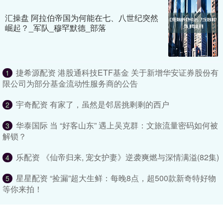
汇操盘 阿拉伯帝国为何能在七、八世纪突然
崛起？_军队_穆罕默德_部落
捷希源配资 港股通科技ETF基金 关于新增华安证券股份有
1
限公司为部分基金流动性服务商的公告
宇奇配资 有家了，虽然是邻居挑剩剩的西户
2
华泰国际 当 “好客山东” 遇上吴克群：文旅流量密码如何被
3
解锁？
乐配资 《仙帝归来, 宠女护妻》逆袭爽燃与深情满溢(82集)
4
星星配资 “捡漏”超大生鲜：每晚8点，超500款新奇特好物
5
等你来拍！