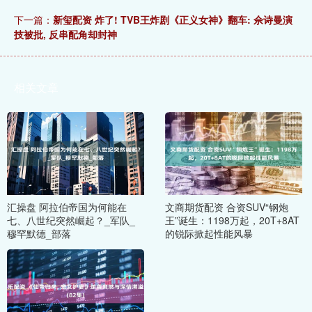
下一篇：
新玺配资 炸了! TVB王炸剧《正义女神》翻车: 佘诗曼演
技被批, 反串配角却封神
相关文章
汇操盘 阿拉伯帝国为何能在
文商期货配资 合资SUV“钢炮
七、八世纪突然崛起？_军队_
王”诞生：1198万起，20T+8AT
穆罕默德_部落
的锐际掀起性能风暴