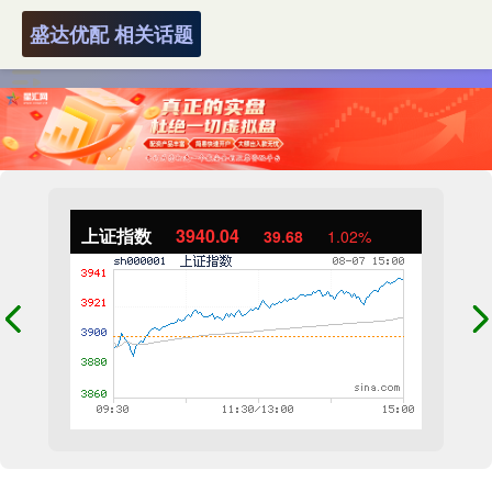
盛达优配 相关话题
上证指数
3940.04
39.68
1.02%