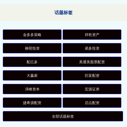
话题标签
金多多策略
祥乾资产
柳荷投资
易多投资
配亿多
美通美股票配资
大赢家
巨富配资
泽峰资本
宏源证券
捷希源配资
启点配资
全部话题标签