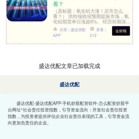
看？
（原标题：氧化铝大涨！后市怎么
看？） 供给端收缩预期提振市场，氧
化铝期货单日涨超8%。 经历前期深度
回调，氧化铝市场价格显著回暖。 7月
分类：盛达优配
查看：
金财顺
21日，国内期货市场上氧....
APP
212
盛达优配文章已加载完成
盛达优配
盛达优配-盛达优配APP-手机炒股配资软件-怎么配资炒股平
台网址^社会责任投资指数，引导资金流向：开发社会责任投资
指数，为投资者提供评估企业社会责任表现的工具，引导资金流
向更加负责任的企业。