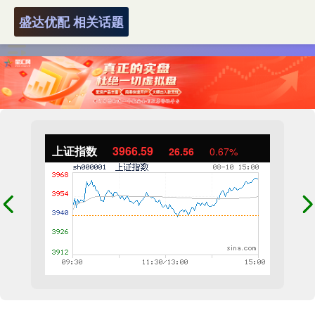
盛达优配 相关话题
上证指数
3966.59
26.56
0.67%