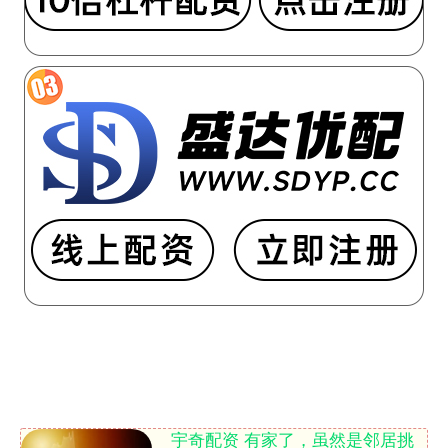
宇奇配资 有家了，虽然是邻居挑