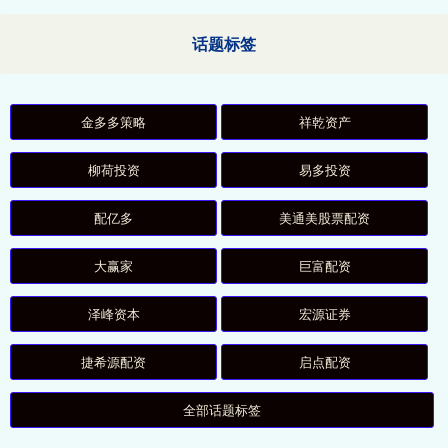
话题标签
金多多策略
祥乾资产
柳荷投资
易多投资
配亿多
美通美股票配资
大赢家
巨富配资
泽峰资本
宏源证券
捷希源配资
启点配资
全部话题标签